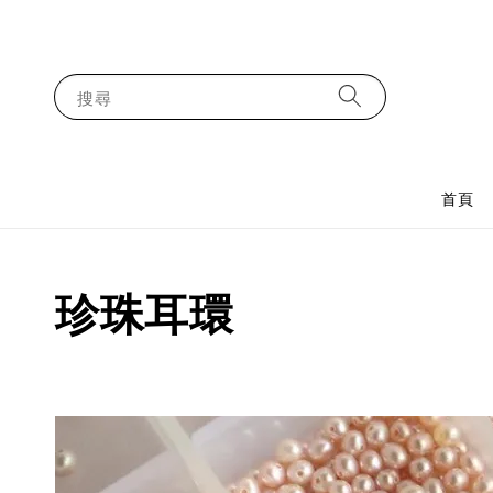
搜尋
首頁
珍珠耳環