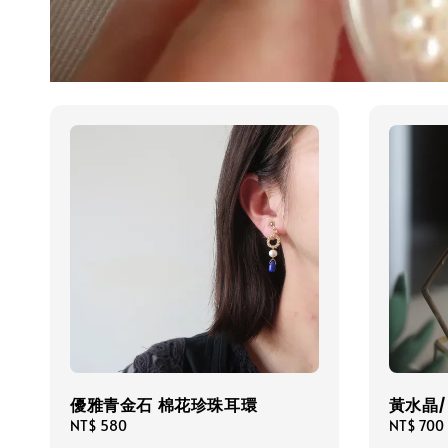
優雅青金石 棉花珍珠耳環
黃水晶/
Regular
NT$ 580
Regular
NT$ 700
price
price