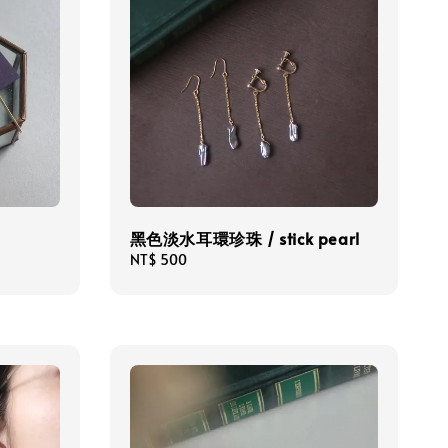
黑色淡水耳環珍珠 / stick pearl
Regular
NT$ 500
price