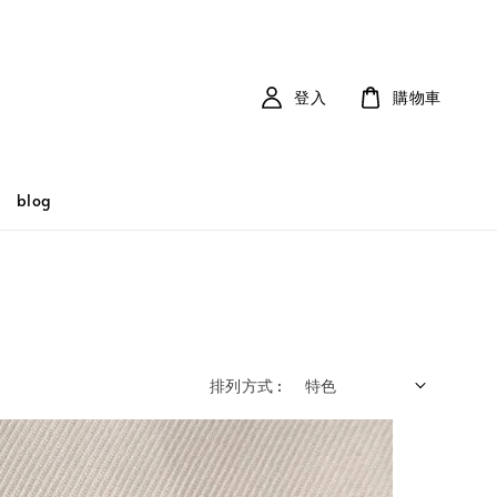
登入
購物車
blog
排列方式 :