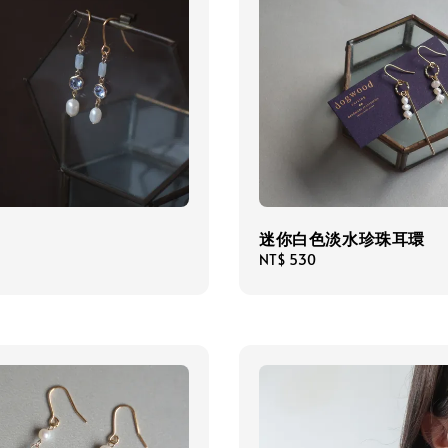
迷你白色淡水珍珠耳環
Regular
NT$ 530
price