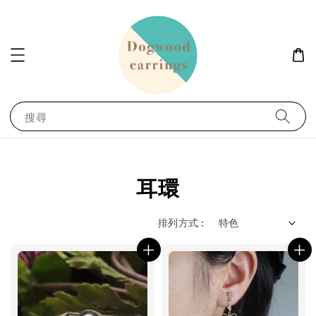
搜尋
耳環
排列方式 :