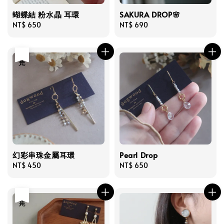
蝴蝶結 粉水晶 耳環
SAKURA DROP🌸
Regular
NT$ 650
Regular
NT$ 690
price
price
售完
幻彩串珠金屬耳環
Pearl Drop
Regular
NT$ 450
Regular
NT$ 650
price
price
售完