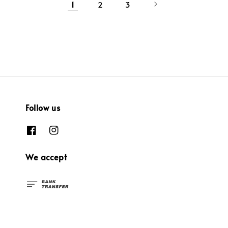
1
2
3
Follow us
We accept