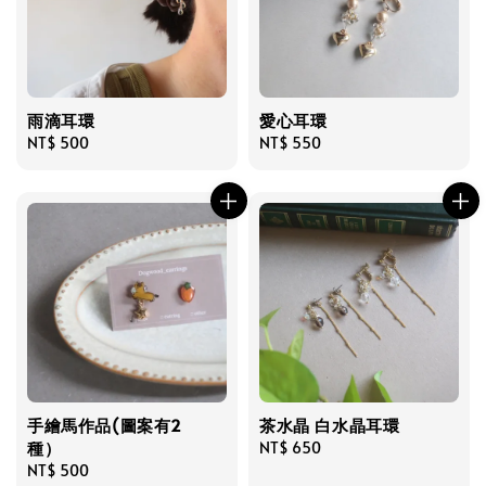
雨滴耳環
愛心耳環
Regular
NT$ 500
Regular
NT$ 550
price
price
手繪馬作品(圖案有2
茶水晶 白水晶耳環
種）
Regular
NT$ 650
Regular
NT$ 500
price