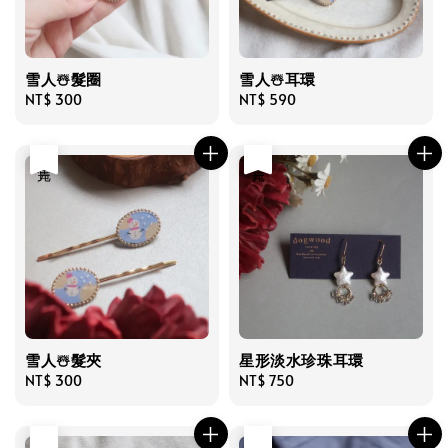
雪人☃️髮圈
雪人☃️耳環
Regular
NT$ 300
Regular
NT$ 590
price
price
售完
售完
雪人☃️髮夾
星形淡水珍珠耳環
Regular
NT$ 300
Regular
NT$ 750
price
price
售完
售完