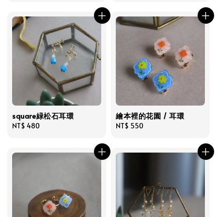
square緑松石耳環
繪本裡的花園 / 耳環
Regular
NT$ 480
Regular
NT$ 550
price
price