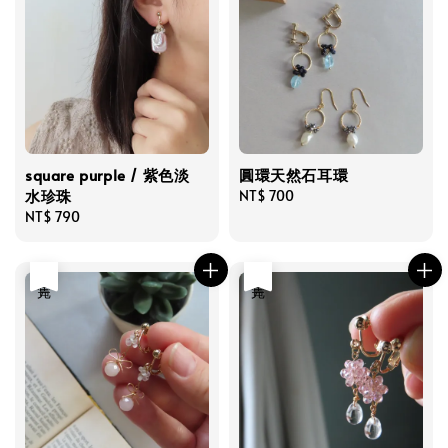
square purple / 紫色淡
圓環天然石耳環
水珍珠
Regular
NT$ 700
Regular
NT$ 790
price
price
售完
售完