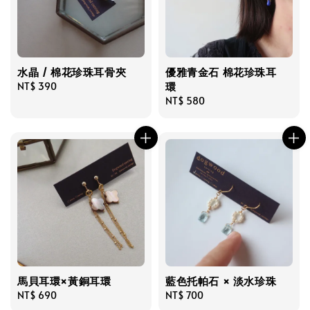
水晶 / 棉花珍珠耳骨夾
優雅青金石 棉花珍珠耳
環
Regular
NT$ 390
price
Regular
NT$ 580
price
馬貝耳環×黃銅耳環
藍色托帕石 × 淡水珍珠
Regular
NT$ 690
Regular
NT$ 700
price
price