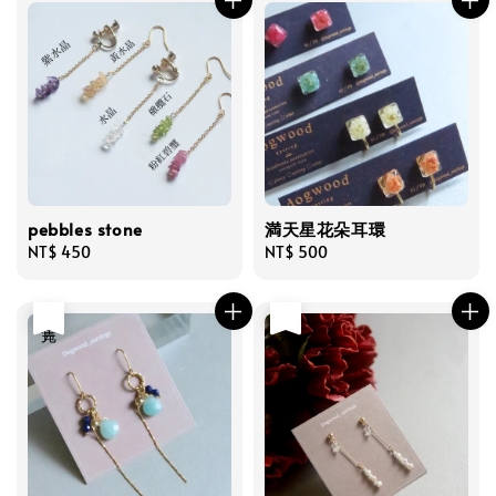
pebbles stone
満天星花朵耳環
Regular
NT$ 450
Regular
NT$ 500
price
price
售完
售完