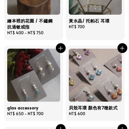
繪本裡的花園 / 不鏽鋼
黃水晶/ 托帕石 耳環
抗過敏戒指
Regular
NT$ 700
Regular
NT$ 400
-
NT$ 750
price
price
glas accessory
貝殼耳環 顏色有7種款式
Regular
NT$ 650
-
NT$ 700
Regular
NT$ 600
price
price