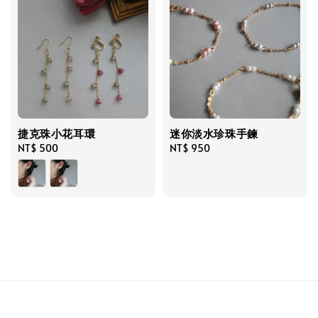
捷克珠小花耳環
迷你淡水珍珠手鍊
Regular
NT$ 500
Regular
NT$ 950
price
price