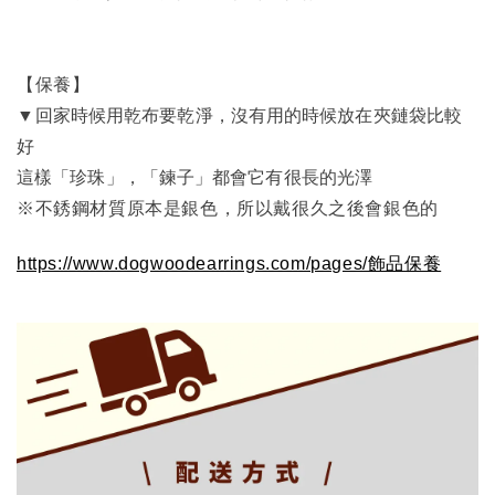
【保養】
▼
回家時候用乾布要乾淨，沒有用的時候放在夾鏈袋比較
好
這樣「珍珠」，「鍊子」都會它有很長的光澤
※不銹鋼材質原本是銀色，所以戴很久之後會銀色的
https://www.dogwoodearrings.com/pages/飾品保養