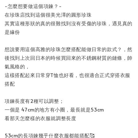
-怎麼想要做這個項鍊？-
在珍珠店找到這個很美光澤的圓形珍珠
其實這種形狀的真的很難找到沒有受傷的珍珠，遇見真的
是緣份
想說要用這個高雅的珍珠怎麼搭配能做日常的款式？，然
後找到上次回日本的時候買回來的不銹鋼材質的鏈條，帥
氣風格的，
這樣搭配起來日常穿T恤也好看，也很適合正式穿搭衣服
搭配
項鍊長度有2種可以調整；
一個是 47cm的地方有小圈，最長就是53cm
看那天怎麼樣的衣服就調整長度
53cm的長項鍊幾乎什麼衣服都能搭配🥰