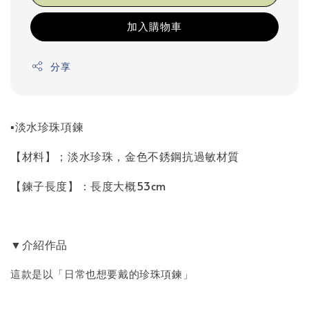
加入購物車
分享
▪︎淡水珍珠項鍊
【材料】；淡水珍珠，金色不銹鋼抗過敏材質
【鍊子長度】：長度大概53cm
▼介紹作品
這款是以「日常也想要戴的珍珠項鍊」