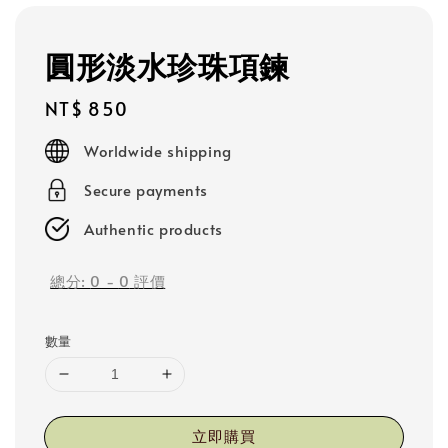
圓形淡水珍珠項鍊
Regular
NT$ 850
price
Worldwide shipping
Secure payments
Authentic products
總分:
0
-
0
評價
數量
立即購買