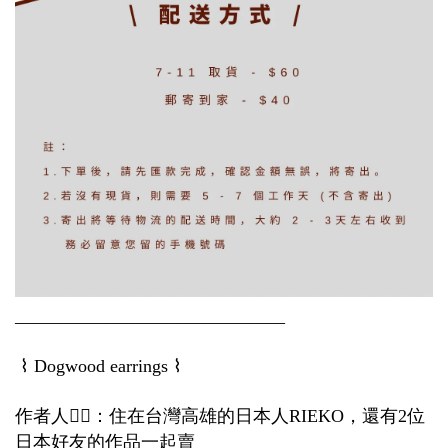
______________________________
⌇
⌇
Dogwood earrings
作者人
💁‍♀️
：住在台灣高雄的日本人
，還有
位
RIEKO
2
日本好友的作品一起賣