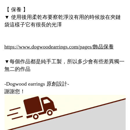
【
保養
】
使用後用柔乾布要察乾淨沒有用的時候放在夾鏈
▼
袋這樣子它有很長的光澤
https://www.dogwoodearrings.com/pages/
飾品保養
每個作品都是純手工製，所以多少會有些差異獨一
▼
無二的作品
原創設計
-Dogwood earrings
-
謝謝您！