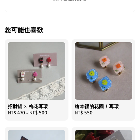
您可能也喜歡
招財貓 × 梅花耳環
繪本裡的花園 / 耳環
Regular
NT$ 470
-
NT$ 500
Regular
NT$ 550
price
price