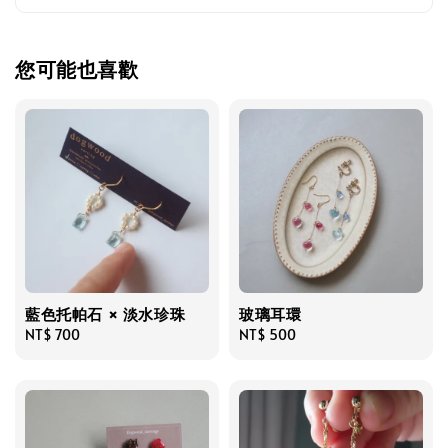
您可能也喜歡
藍色托帕石 × 淡水珍珠
玻璃耳環
Regular
NT$ 700
Regular
NT$ 500
price
price