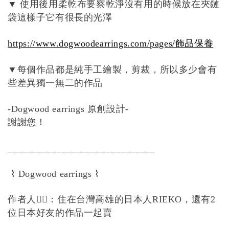
使用後用柔乾布要察乾淨沒有用的時候放在夾鏈
▼
袋這樣子它有很長的光澤
https://www.dogwoodearrings.com/pages/
飾品保養
每個作品都是純手工繪製，剪裁，所以多少會有
▼
些差異獨一無二的作品
原創設計
-Dogwood earrings
-
謝謝您！
______________________________
⌇
⌇
Dogwood earrings
作者人
💁‍♀️
：住在台灣高雄的日本人
，還有
RIEKO
2
位日本好友的作品一起賣