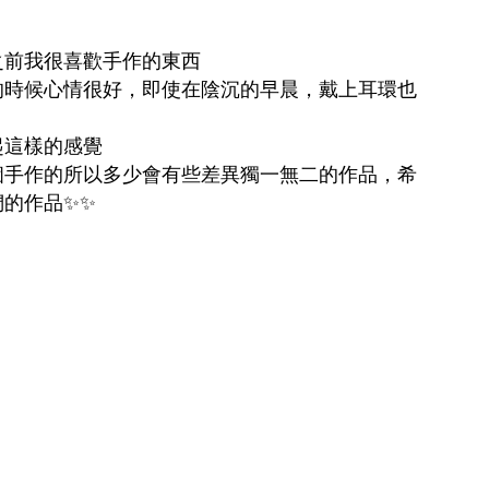
之前我很喜歡手作的東西
的時候心情很好，即使在陰沉的早晨，戴上耳環也
起這樣的感覺
個手作的所以多少會有些差異獨一無二的作品，希
們的作品
✨✨