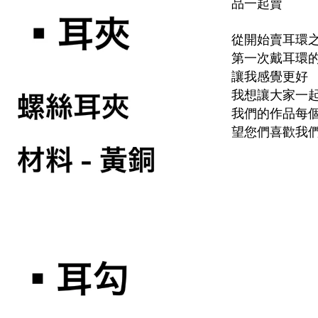
品一起賣
從開始賣耳環
第一次戴耳環
讓我感覺更好
我想讓大家一
我們的作品每
望您們喜歡我