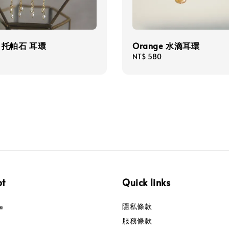
 托帕石 耳環
Orange 水滴耳環
Regular
NT$ 580
price
pt
Quick links
隱私條款
服務條款