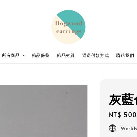
所有商品
飾品保養
飾品材質
運送付款方式
聯絡我們
灰藍
Regular
NT$ 500
price
Worldw