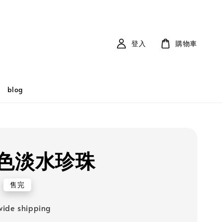
登入
購物車
blog
色淡水珍珠
售完
ide shipping