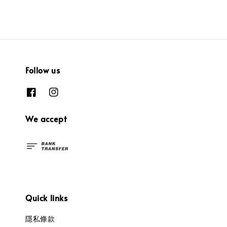
Follow us
We accept
Quick links
隱私條款