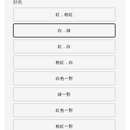
顔色
紅，粉紅
白，緑
紅，白
粉紅，白
白色一對
緑一對
紅色一對
粉紅一對