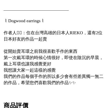
______________________________
⌇
⌇
Dogwood earrings
作者人
💁‍♀️
：住在台灣高雄的日本人
，還有
位
RIEKO
2
日本好友的作品一起賣
從開始賣耳環之前我很喜歡手作的東西
第一次戴耳環的時候心情很好，即使在陰沉的早晨，
戴上耳環也讓我感覺更好
我想讓大家一起這樣的感覺
我們的作品每個手作的所以多少會有些差異獨一無二
的作品，希望您們喜歡我們的作品
✨✨
商品評價