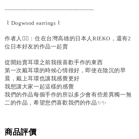
______________________________
⌇
⌇
Dogwood earrings
作者人
💁‍♀️
：住在台灣高雄的日本人
，還有
RIEKO
2
位日本好友的作品一起賣
從開始賣耳環之前我很喜歡手作的東西
第一次戴耳環的時候心情很好，即使在陰沉的早
晨，戴上耳環也讓我感覺更好
我想讓大家一起這樣的感覺
我們的作品每個手作的所以多少會有些差異獨一無
二的作品，希望您們喜歡我們的作品
✨✨
商品評價